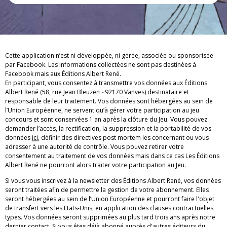
Cette application n’est ni développée, ni gérée, associée ou sponsorisée
par Facebook. Les informations collectées ne sont pas destinées à
Facebook mais aux Éditions Albert René.
En participant, vous consentez à transmettre vos données aux Éditions
Albert René (58, rue Jean Bleuzen
-
92170 Vanves) destinataire et
responsable de leur traitement. Vos données sont hébergées au sein de
l’Union Européenne, ne servent qu’à gérer votre participation au jeu
concours et sont conservées 1 an après la clôture du Jeu. Vous pouvez
demander l’accès, la rectification, la suppression et la portabilité de vos
données
ici
, définir des directives post mortem les concernant ou vous
adresser à une autorité de contrôle. Vous pouvez retirer votre
consentement au traitement de vos données mais dans ce cas Les Éditions
Albert René ne pourront alors traiter votre participation au Jeu.
Si vous vous inscrivez à la newsletter des Éditions Albert René, vos données
seront traitées afin de permettre la gestion de votre abonnement.
Elles
seront hébergées au sein de l’Union Européenne et pourront faire l'objet
de transfert vers les Etats-Unis, en application des clauses contractuelles
types. Vos données seront supprimées au plus tard trois ans après notre
dernier contact. Si vous êtes déjà abonné auprès d'autres éditeurs du